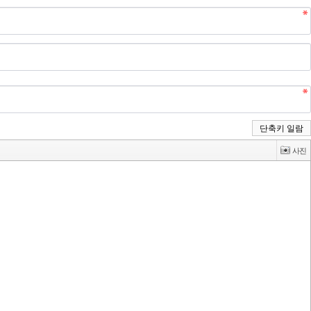
단축키 일람