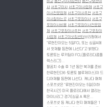
비교
용산구이사짐센터
용산구보관이
사
서초구이사
서초구이사업체
서초구
이사전문업체
서초구이사추천
서초구
이사잘하는곳
서초구포장이사
서초구
포장이사비용
서초구포장이사전문업
체
서초구포장이사추천
서초구포장이
사업체
서초구이삿짐센터
브리핑에서
"류현진이오는 5일FCL 또는 싱글A에
서 첫재활 등판에 나선다"고 밝혔다.
토론토는 루키팀이 FCL(플로리다콤플
렉스리그)...
팔꿈치 수술 후 1년 동안 복귀를 준비
한류현진(36·토론토 블루제이스)이 드
디어재활 등판에 나선다. 캐나다 매체
스포츠넷은 "류현진이오는 5일(이하
한국시간) 미국 플로리다에서 열리는
마이너리그 경기(싱글 A 혹은...
스포츠넷 등 캐나다 현지 매체들은 1