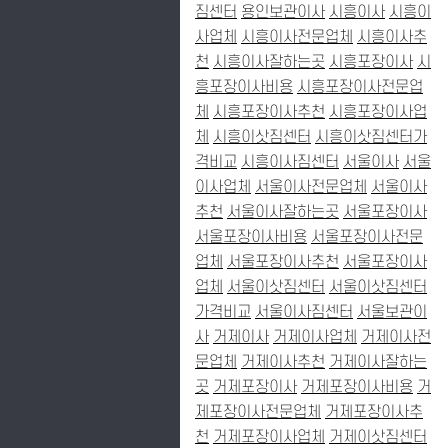
짐센터
용인보관이사
시흥이사
시흥이
사업체
시흥이사전문업체
시흥이사추
천
시흥이사잘하는곳
시흥포장이사
시
흥포장이사비용
시흥포장이사전문업
체
시흥포장이사추천
시흥포장이사업
체
시흥이삿짐센터
시흥이삿짐센터가
격비교
시흥이사짐센터
서울이사
서울
이사업체
서울이사전문업체
서울이사
추천
서울이사잘하는곳
서울포장이사
서울포장이사비용
서울포장이사전문
업체
서울포장이사추천
서울포장이사
업체
서울이삿짐센터
서울이삿짐센터
가격비교
서울이사짐센터
서울보관이
사
거제이사
거제이사업체
거제이사전
문업체
거제이사추천
거제이사잘하는
곳
거제포장이사
거제포장이사비용
거
제포장이사전문업체
거제포장이사추
천
거제포장이사업체
거제이삿짐센터