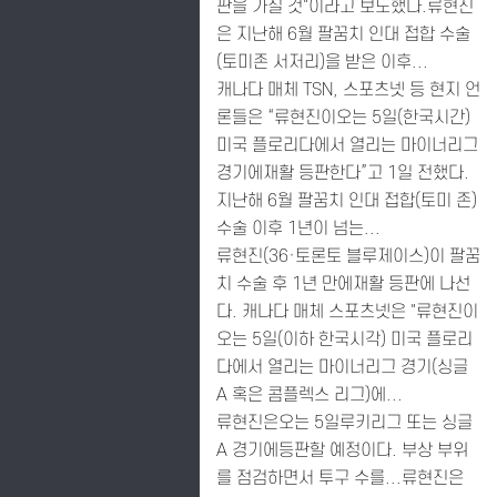
판을 가질 것"이라고 보도했다.류현진
은 지난해 6월 팔꿈치 인대 접합 수술
(토미존 서저리)을 받은 이후...
캐나다 매체 TSN, 스포츠넷 등 현지 언
론들은 “류현진이오는 5일(한국시간)
미국 플로리다에서 열리는 마이너리그
경기에재활 등판한다”고 1일 전했다.
지난해 6월 팔꿈치 인대 접합(토미 존)
수술 이후 1년이 넘는...
류현진(36·토론토 블루제이스)이 팔꿈
치 수술 후 1년 만에재활 등판에 나선
다. 캐나다 매체 스포츠넷은 "류현진이
오는 5일(이하 한국시각) 미국 플로리
다에서 열리는 마이너리그 경기(싱글
A 혹은 콤플렉스 리그)에...
류현진은오는 5일루키리그 또는 싱글
A 경기에등판할 예정이다. 부상 부위
를 점검하면서 투구 수를...류현진은