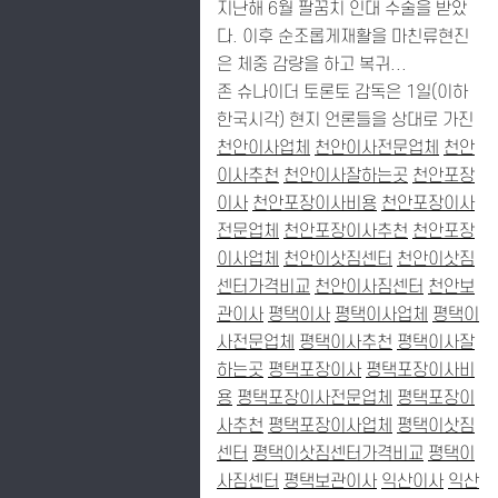
지난해 6월 팔꿈치 인대 수술을 받았
다. 이후 순조롭게재활을 마친류현진
은 체중 감량을 하고 복귀...
존 슈나이더 토론토 감독은 1일(이하
한국시각) 현지 언론들을 상대로 가진
천안이사업체
천안이사전문업체
천안
이사추천
천안이사잘하는곳
천안포장
이사
천안포장이사비용
천안포장이사
전문업체
천안포장이사추천
천안포장
이사업체
천안이삿짐센터
천안이삿짐
센터가격비교
천안이사짐센터
천안보
관이사
평택이사
평택이사업체
평택이
사전문업체
평택이사추천
평택이사잘
하는곳
평택포장이사
평택포장이사비
용
평택포장이사전문업체
평택포장이
사추천
평택포장이사업체
평택이삿짐
센터
평택이삿짐센터가격비교
평택이
사짐센터
평택보관이사
익산이사
익산