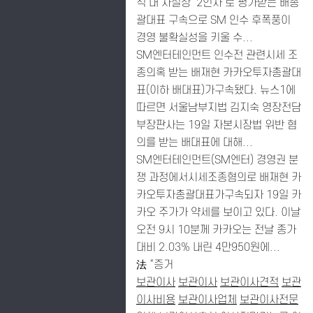
직 내 사실상 ‘2인자’로 평가받는 배총
괄대표 구속으로 SM 인수 후폭풍이
경영 불확실성을 키울 수...
SM엔터테인먼트 인수전 관련시세 조
종의혹 받는 배재현 카카오투자총괄대
표(이하 배대표)가구속됐다. 뉴스1에
따르면 서울남부지법 김지숙 영장전담
부장판사는 19일 자본시장법 위반 혐
의를 받는 배대표에 대해...
SM엔터테인먼트(SM엔터) 경영권 분
쟁 과정에서시세조종혐의로 배재현 카
카오투자총괄대표가구속되자 19일 카
카오 주가가 약세를 보이고 있다. 이날
오전 9시 10분께 카카오는 전날 종가
대비 2.03% 내린 4만950원에...
法 “증거
보관이사
보관이사
보관이사견적
보관
이사비용
보관이사업체
보관이사전문