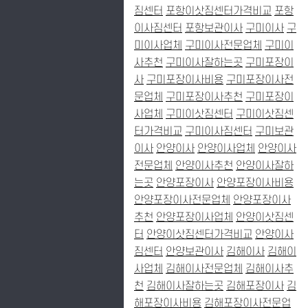
짐센터
포항이삿짐센터가격비교
포항
이사짐센터
포항보관이사
구미이사
구
미이사업체
구미이사전문업체
구미이
사추천
구미이사잘하는곳
구미포장이
사
구미포장이사비용
구미포장이사전
문업체
구미포장이사추천
구미포장이
사업체
구미이삿짐센터
구미이삿짐센
터가격비교
구미이사짐센터
구미보관
이사
안양이사
안양이사업체
안양이사
전문업체
안양이사추천
안양이사잘하
는곳
안양포장이사
안양포장이사비용
안양포장이사전문업체
안양포장이사
추천
안양포장이사업체
안양이삿짐센
터
안양이삿짐센터가격비교
안양이사
짐센터
안양보관이사
김해이사
김해이
사업체
김해이사전문업체
김해이사추
천
김해이사잘하는곳
김해포장이사
김
해포장이사비용
김해포장이사전문업