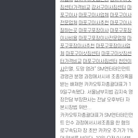
짐센터가격비교
강서구이사짐센터
마
포구이사
마포구이사업체
마포구이사
전문업체
마포구이사추천
마포구이사
잘하는곳
마포구포장이사
마포구포장
이사비용
마포구포장이사전문업체
마
포구포장이사추천
마포구포장이사업
체
마포구이삿짐센터
마포구이삿짐센
터가격비교
마포구이사짐센터
천안이
사
인멸, 도망 염려” SM엔터테인먼트
경영권 분쟁 과정에서시세 조종의혹을
받는 배재현 카카오투자총괄대표가 1
9일구속됐다. 서울남부지법 김지숙 영
장전담 부장판사는 전날 오후부터 자
본시장법 위반...
카카오투자총괄대표가 SM엔터테인먼
트 인수 과정에서시세조종을 한 혐의
로구속되자 장 초반 카카오 주가가 1%