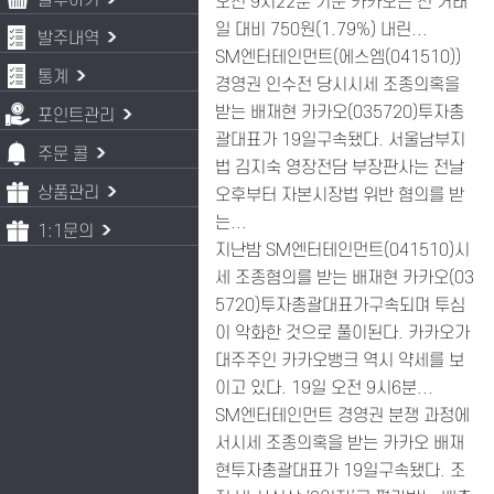
발주하기
오전 9시22분 기준 카카오는 전 거래
일 대비 750원(1.79%) 내린...
발주내역
SM엔터테인먼트(에스엠(041510))
통계
경영권 인수전 당시시세 조종의혹을
받는 배재현 카카오(035720)투자총
포인트관리
괄대표가 19일구속됐다. 서울남부지
주문 콜
법 김지숙 영장전담 부장판사는 전날
상품관리
오후부터 자본시장법 위반 혐의를 받
는...
1:1문의
지난밤 SM엔터테인먼트(041510)시
세 조종혐의를 받는 배재현 카카오(03
5720)투자총괄대표가구속되며 투심
이 악화한 것으로 풀이된다. 카카오가
대주주인 카카오뱅크 역시 약세를 보
이고 있다. 19일 오전 9시6분...
SM엔터테인먼트 경영권 분쟁 과정에
서시세 조종의혹을 받는 카카오 배재
현투자총괄대표가 19일구속됐다. 조