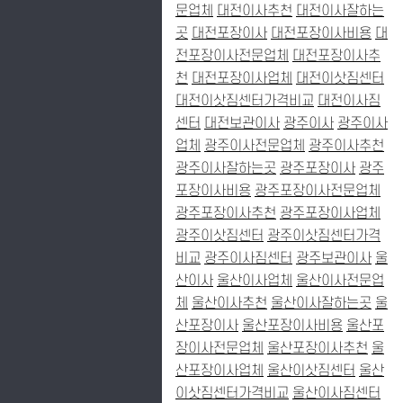
문업체
대전이사추천
대전이사잘하는
곳
대전포장이사
대전포장이사비용
대
전포장이사전문업체
대전포장이사추
천
대전포장이사업체
대전이삿짐센터
대전이삿짐센터가격비교
대전이사짐
센터
대전보관이사
광주이사
광주이사
업체
광주이사전문업체
광주이사추천
광주이사잘하는곳
광주포장이사
광주
포장이사비용
광주포장이사전문업체
광주포장이사추천
광주포장이사업체
광주이삿짐센터
광주이삿짐센터가격
비교
광주이사짐센터
광주보관이사
울
산이사
울산이사업체
울산이사전문업
체
울산이사추천
울산이사잘하는곳
울
산포장이사
울산포장이사비용
울산포
장이사전문업체
울산포장이사추천
울
산포장이사업체
울산이삿짐센터
울산
이삿짐센터가격비교
울산이사짐센터