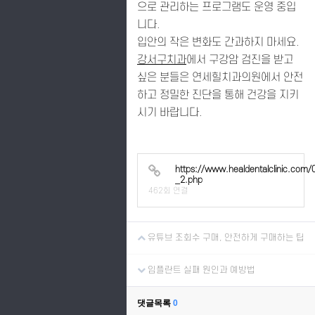
으로 관리하는 프로그램도 운영 중입
니다.
입안의 작은 변화도 간과하지 마세요.
강서구치과
에서 구강암 검진을 받고
싶은 분들은 연세힐치과의원에서 안전
하고 정밀한 진단을 통해 건강을 지키
시기 바랍니다.
https://www.healdentalclinic.com/0
_2.php
462회 연결
유튜브 조회수 구매, 안전하게 구매하는 팁
임플란트 실패 원인과 예방법
댓글목록
0