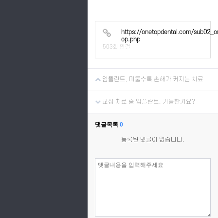
https://onetopdental.com/sub02_o
op.php
503회 연결
임플란트, 미룰수록 손해가 커지는 치료
교정 치료 중 임플란트, 가능한가요?
댓글목록
0
등록된 댓글이 없습니다.