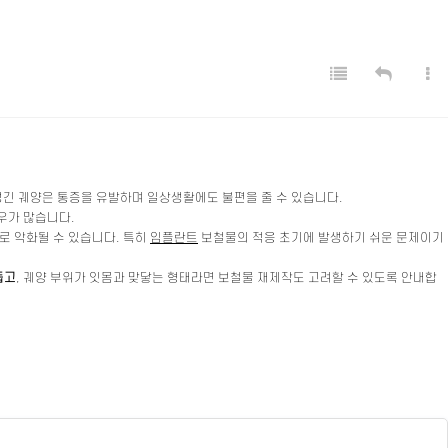
 생긴 궤양은 통증을 유발하며 일상생활에도 불편을 줄 수 있습니다.
우가 많습니다.
로 악화될 수 있습니다. 특히
임플란트
보철물의 적응 초기에 발생하기 쉬운 문제이기
돕고
, 궤양 부위가 잇몸과 맞닿는 형태라면 보철물 재제작도 고려할 수 있도록 안내합