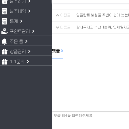
발주하기
발주내역
이전글
임플란트 보철물 주변이 쉽게 붓
통계
다음글
강서구치과 추천 1순위, 연세힐치
포인트관리
주문 콜
댓글
0
상품관리
1:1문의