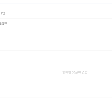
는다면
과의원
등록된 댓글이 없습니다.