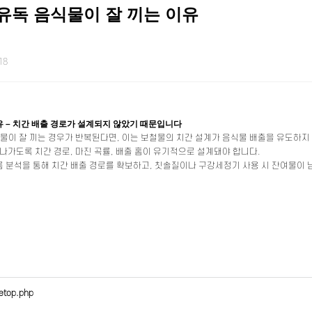
유독 음식물이 잘 끼는 이유
18
유 – 치간 배출 경로가 설계되지 않았기 때문입니다
식물이 잘 끼는 경우가 반복된다면, 이는 보철물의 치간 설계가 음식물 배출을 유도하지
나가도록 치간 경로, 마진 곡률, 배출 홈이 유기적으로 설계돼야 합니다.
 분석을 통해 치간 배출 경로를 확보하고, 칫솔질이나 구강세정기 사용 시 잔여물이 
etop.php