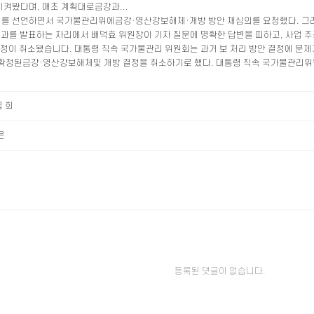
지켜봤다며, 애초 계획대로금강과...
존치를 선언하면서 국가물관리위에금강·영산강보해체·개방 방안 재심의를 요청했다. 그
결과를 발표하는 자리에서 배덕효 위원장이 기자 질문에 명확한 답변을 피하고, 사업 주
 취소됐습니다. 대통령 직속 국가물관리 위원회는 과거 보 처리 방안 결정에 문제가
 확정된금강·영산강보해체및 개방 결정을 취소하기로 했다. 대통령 직속 국가물관리위
급 회
은
등록된 댓글이 없습니다.