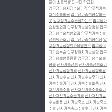
들이 초등학생 때부터 학급회
압구정가슴처짐수술가격
압구정가슴
처짐수술비용
압구정가슴성형잘하는
곳
압구정가슴수술잘하는곳
압구정가
슴성형외과
압구정가슴성형병원
압구
정가슴수술성형외과
압구정가슴수술
성형외과후기
압구정가슴성형상담
압
구정가슴성형외과유명한곳
압구정여
자가슴수술
압구정여자가슴성형
압구
정가슴보형물종류
압구정가슴수술보
형물
신사가슴성형
신사가슴성형후기
신사가슴성형가격
신사가슴성형비용
신사가슴수술
신사가슴수술후기
신사
가슴수술가격
신사가슴수술비용
신사
처진가슴수술
신사처진가슴수술후기
신사처진가슴수술가격
신사처진가슴
수술비용
신사가슴축소
신사가슴축소
수술
신사가슴축소수술후기
신사가슴