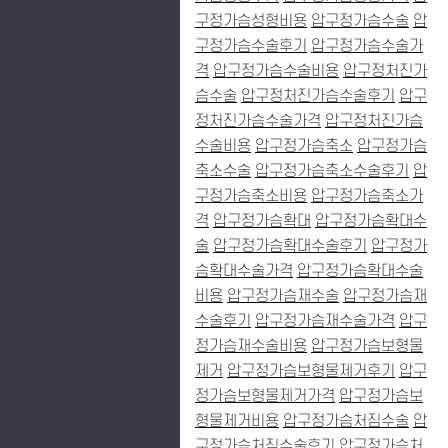
구정가슴성형비용
압구정가슴수술
압
구정가슴수술후기
압구정가슴수술가
격
압구정가슴수술비용
압구정처진가
슴수술
압구정처진가슴수술후기
압구
정처진가슴수술가격
압구정처진가슴
수술비용
압구정가슴축소
압구정가슴
축소수술
압구정가슴축소수술후기
압
구정가슴축소비용
압구정가슴축소가
격
압구정가슴확대
압구정가슴확대수
술
압구정가슴확대수술후기
압구정가
슴확대수술가격
압구정가슴확대수술
비용
압구정가슴재수술
압구정가슴재
수술후기
압구정가슴재수술가격
압구
정가슴재수술비용
압구정가슴보형물
제거
압구정가슴보형물제거후기
압구
정가슴보형물제거가격
압구정가슴보
형물제거비용
압구정가슴처짐수술
압
구정가슴처짐수술후기
압구정가슴처