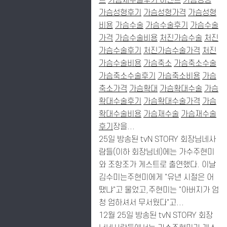
트
가슴재수술후기 이벤트
가슴성형
가슴성형후기
가슴성형가격
가슴성형
비용
가슴수술
가슴수술후기
가슴수술
가격
가슴수술비용
처진가슴수술
처진
가슴수술후기
처진가슴수술가격
처진
가슴수술비용
가슴축소
가슴축소수술
가슴축소수술후기
가슴축소비용
가슴
축소가격
가슴확대
가슴확대수술
가슴
확대수술후기
가슴확대수술가격
가슴
확대수술비용
가슴재수술
가슴재수술
후기
장을...
25일 방송된 tvN STORY 회장님네사
람들(이하 회장님네)에는 가수주현미
와 조항조가 게스트로 출연했다. 이날
김수미는주현미에게 "유년 시절은 어
땠냐"고 물었고,주현미는 "아버지가 엄
청 엄하셔서 무서웠다"고...
12월 25일 방송된 tvN STORY 회장