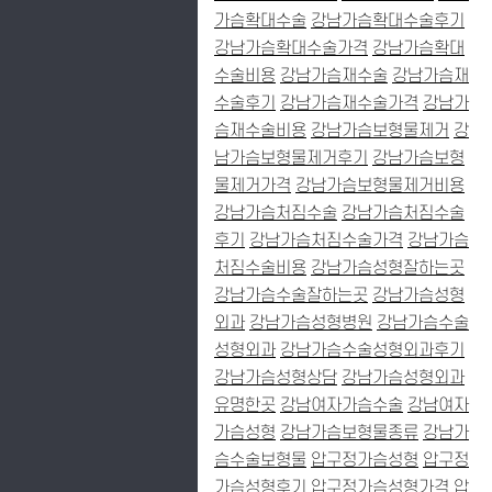
가슴확대수술
강남가슴확대수술후기
강남가슴확대수술가격
강남가슴확대
수술비용
강남가슴재수술
강남가슴재
수술후기
강남가슴재수술가격
강남가
슴재수술비용
강남가슴보형물제거
강
남가슴보형물제거후기
강남가슴보형
물제거가격
강남가슴보형물제거비용
강남가슴처짐수술
강남가슴처짐수술
후기
강남가슴처짐수술가격
강남가슴
처짐수술비용
강남가슴성형잘하는곳
강남가슴수술잘하는곳
강남가슴성형
외과
강남가슴성형병원
강남가슴수술
성형외과
강남가슴수술성형외과후기
강남가슴성형상담
강남가슴성형외과
유명한곳
강남여자가슴수술
강남여자
가슴성형
강남가슴보형물종류
강남가
슴수술보형물
압구정가슴성형
압구정
가슴성형후기
압구정가슴성형가격
압