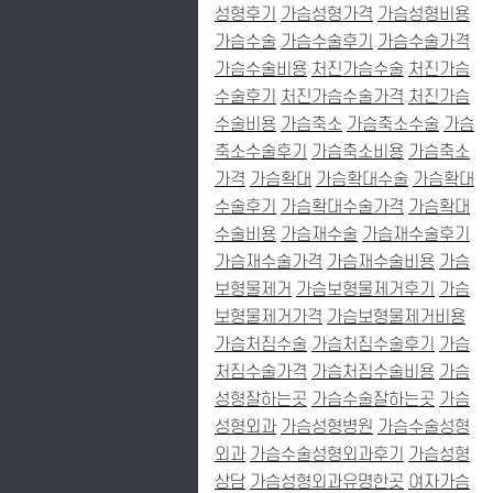
성형후기
가슴성형가격
가슴성형비용
가슴수술
가슴수술후기
가슴수술가격
가슴수술비용
처진가슴수술
처진가슴
수술후기
처진가슴수술가격
처진가슴
수술비용
가슴축소
가슴축소수술
가슴
축소수술후기
가슴축소비용
가슴축소
가격
가슴확대
가슴확대수술
가슴확대
수술후기
가슴확대수술가격
가슴확대
수술비용
가슴재수술
가슴재수술후기
가슴재수술가격
가슴재수술비용
가슴
보형물제거
가슴보형물제거후기
가슴
보형물제거가격
가슴보형물제거비용
가슴처짐수술
가슴처짐수술후기
가슴
처짐수술가격
가슴처짐수술비용
가슴
성형잘하는곳
가슴수술잘하는곳
가슴
성형외과
가슴성형병원
가슴수술성형
외과
가슴수술성형외과후기
가슴성형
상담
가슴성형외과유명한곳
여자가슴