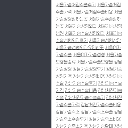
서울가슴처짐수술후기
서울가슴처짐
수술가격
서울가슴처짐수술비용
서울
가슴성형잘하는곳
서울가슴수술잘하
는곳
서울가슴성형외과
서울가슴성형
병원
서울가슴수술성형외과
서울가슴
수술성형외과후기
서울가슴성형상담
서울가슴성형외과유명한곳
서울여자
가슴수술
서울여자가슴성형
서울가슴
보형물종류
서울가슴수술보형물
강남
가슴성형
강남가슴성형후기
강남가슴
성형가격
강남가슴성형비용
강남가슴
수술
강남가슴수술후기
강남가슴수술
가격
강남가슴수술비용
강남처진가슴
수술
강남처진가슴수술후기
강남처진
가슴수술가격
강남처진가슴수술비용
강남가슴축소
강남가슴축소수술
강남
가슴축소수술후기
강남가슴축소비용
강남가슴축소가격
강남가슴확대
강남