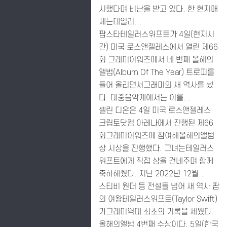
시했다며 비난을 받고 있다. 한 현지매
체는테일러...
팝스타테일러스위프트가 4일(현지시
간) 미국 로스앤젤레스에서 열린 제66
회 그래미어워즈에서 네 번째 올해의
앨범(Album Of The Year) 트로피를
들어 올리면서그래미의 새 역사를 썼
다. 대중음악계에서는 이를...
셀린 디온은 4일 미국 로스앤젤레스
크립토닷컴 아레나에서 진행된 제66
회그래미어워즈에 참여해올해의앨범
상 시상을 진행했다. 그녀는테일러스
위프트에게 직접 상을 건네주며 함께
축하해줬다. 지난 2022년 12월...
스티비 원더 등 전설들 넘어 새 역사 팝
의 여왕테일러스위프트(Taylor Swift)
가그래미역대 최초의 기록을 세웠다.
올해의앨범 4번째 수상이다. 5일(한국