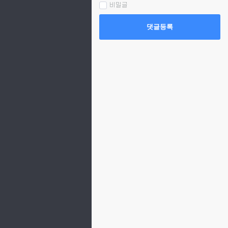
비밀글
댓글등록