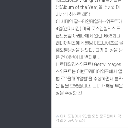
[미드나이츠(Midnights)]로올해의앨
범(Album of the Year)을 수상하며
시상식 최초로 해당...
이 시대의 팝스타인테일러스위프트가
4일(현지시간) 미국 로스앤젤레스 크
립토닷컴 아레나에서 열린 제66회그
래미어워즈에서 앨범 미드나이츠로 올
해의앨범상을 받았다. 그가 이 상을 받
은 건 이번이 네 번째로...
바로테일러스위프트! Getty Images
스위프트는 이번그래미어워즈에서 앨
범 로 ‘올해의앨범’을 수상하면서 놀라
운 밤을 보냈습니다. 그녀가 해당 부문
상을 수상한 건
이사 포장이사 9단은 오전 중국전에서 각
각 리허 5단, 위즈잉