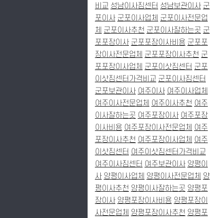
비교
성남이사짐센터
성남보관이사
군
포이사
군포이사업체
군포이사전문업
체
군포이사추천
군포이사잘하는곳
군
포포장이사
군포포장이사비용
군포포
장이사전문업체
군포포장이사추천
군
포포장이사업체
군포이삿짐센터
군포
이삿짐센터가격비교
군포이사짐센터
군포보관이사
여주이사
여주이사업체
여주이사전문업체
여주이사추천
여주
이사잘하는곳
여주포장이사
여주포장
이사비용
여주포장이사전문업체
여주
포장이사추천
여주포장이사업체
여주
이삿짐센터
여주이삿짐센터가격비교
여주이사짐센터
여주보관이사
양평이
사
양평이사업체
양평이사전문업체
양
평이사추천
양평이사잘하는곳
양평포
장이사
양평포장이사비용
양평포장이
사전문업체
양평포장이사추천
양평포