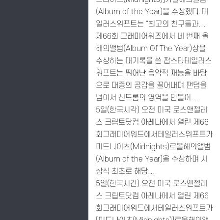
(Album of the Year)을 수상했다.테
일러스위프트는 "최고의 친구들과...
제66회 그래미어워즈에서 네 번째 올
해의앨범(Album Of The Year)상을
수상하는 대기록을 쓴 팝스타테일러스
위프트는 뛰어난 음악적 재능을 바탕
으로 대중의 공감을 끌어내며 팬덤을
넘어서 신드롬의 영역을 만들어...
5일(한국시각) 오전 미국 로스앤젤레
스 크립토닷컴 아레나에서 열린 제66
회그래미어워드에서테일러스위프트가
미드나이츠(Midnights)로올해의앨범
(Album of the Year)을 수상하며 시
상식 최초로 해당...
5일(한국시간) 오전 미국 로스앤젤레
스 크립토닷컴 아레나에서 열린 제66
회그래미어워드에서테일러스위프트가