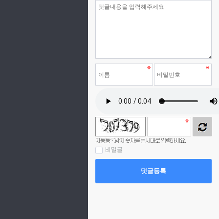
자동등록방지 숫자를 순서대로 입력하세요.
비밀글
댓글등록