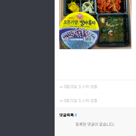
9월28일 도시락 샘플
9월22일 도시락 샘플
댓글목록
0
등록된 댓글이 없습니다.