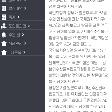
발주하기
기구(IAEA)가 발표한 보고서에 대한
정부 차원에서의 검증...
발주내역
국민의힘과 정부가 일본후쿠시마오염
통계
수의 안전성에 관한 국제원자력기구(I
AEA)의 최종 보고서 발표를 하루 앞두
포인트관리
고 간담회를 열어 후쿠시마산수산물수
주문 콜
입금지 방침을재확인했다. 국민의힘은
상품관리
3일 오후 IAEA 검증 결과...
국민의힘은 3일 일본후쿠시마산수산
1:1문의
물수입 규제 조치를 유지한다는 입장
을재확인했다. 국민의힘은 이날... 일
본이수산물수입금지철폐를 요구하면
어떻게 대응할 것인가’라는 질문에 “오
늘 간담회에서 관련...
당정은 3일 일본후쿠시마산수산물수
입금지조치를 유지한다는 입장을재확
인했다. 3일 국회에서 국민의힘이 IAE
A 검증결과 대책 간담회를 하고 있다.