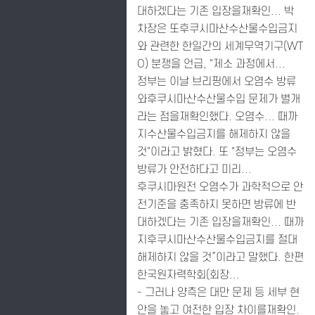
대하겠다는 기존 입장을재확인... 박
차장은 또후쿠시마산수산물수입금지
와 관련한 한일간의 세계무역기구(WT
O) 분쟁을 언급, "제소 과정에서...
정부는 이날 브리핑에서 오염수 방류
와후쿠시마산수산물수입 문제가 별개
라는 점을재확인했다. 오염수... 때까
지수산물수입금지를 해제하지 않을
것"이라고 밝혔다. 또 "정부는 오염수
방류가 안전하다고 미리...
후쿠시마원전 오염수가 과학적으로 안
전기준을 충족하지 못하면 방류에 반
대하겠다는 기존 입장을재확인... 때까
지후쿠시마산수산물수입금지를 절대
해제하지 않을 것”이라고 말했다. 한편
한국원자력학회(회장...
- 그러나 양측은 대만 문제 등 세부 현
안을 놓고 여전한 입장 차이를재확인.