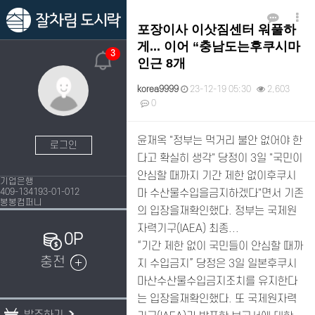
포장이사 이삿짐센터 워풀하
게... 이어 “충남도는후쿠시마
3
인근 8개
korea9999
23-12-19 05:30
2,603
0
본문
윤재옥 "정부는 먹거리 불안 없어야 한
로그인
다고 확실히 생각" 당정이 3일 "국민이
안심할 때까지 기간 제한 없이후쿠시
기업은행
409-134193-01-012
마 수산물수입을금지하겠다"면서 기존
봉봉컴퍼니
의 입장을재확인했다. 정부는 국제원
자력기구(IAEA) 최종...
0P
“기간 제한 없이 국민들이 안심할 때까
충전
지 수입금지” 당정은 3일 일본후쿠시
마산수산물수입금지조치를 유지한다
는 입장을재확인했다. 또 국제원자력