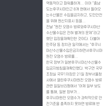
역동적이고 파워풀하게... 이어 “충남
도는후쿠시마인근 8개 현에서 들어오
는수산물은 수입을금지하고, 도민안전
을 위해 원산지표시 등을...
전날 “원전 오염수 방류와후쿠시마산
수산물수입은 전혀 별개의 문제”라고
했던 입장을재확인한 것이다. 더불어
민주당 등 정치권 일각에서는 “후쿠시
마산수산물수입은금지하면서후쿠시마
원전 오염수 방류를...
한국 정부가 일본후쿠시마산수산물수
입금지방침을재확인했다. 박구연 국무
조정실 국무1차장은 21일 정부서울청
사에서 열린후쿠시마원전 오염수 방류
관련 일일브리핑에서 "어제 일부 보도
를 통해, 일본 정부가...
후쿠시마원전 오염수가 과학적으로 안
전기준을 충족하지 못하면 방류에 반