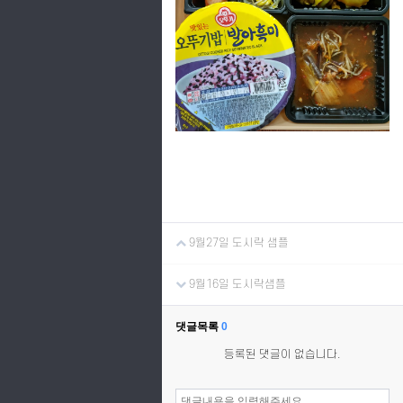
9월27일 도시락 샘플
9월16일 도시락샘플
댓글목록
0
등록된 댓글이 없습니다.