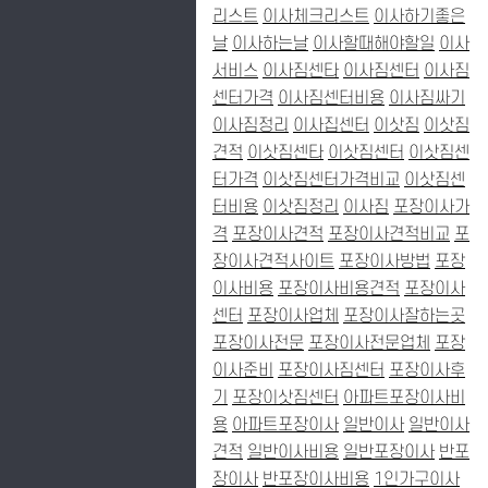
리스트
이사체크리스트
이사하기좋은
날
이사하는날
이사할때해야할일
이사
서비스
이사짐센타
이사짐센터
이사짐
센터가격
이사짐센터비용
이사짐싸기
이사짐정리
이사집센터
이삿짐
이삿짐
견적
이삿짐센타
이삿짐센터
이삿짐센
터가격
이삿짐센터가격비교
이삿짐센
터비용
이삿짐정리
이사짐
포장이사가
격
포장이사견적
포장이사견적비교
포
장이사견적사이트
포장이사방법
포장
이사비용
포장이사비용견적
포장이사
센터
포장이사업체
포장이사잘하는곳
포장이사전문
포장이사전문업체
포장
이사준비
포장이사짐센터
포장이사후
기
포장이삿짐센터
아파트포장이사비
용
아파트포장이사
일반이사
일반이사
견적
일반이사비용
일반포장이사
반포
장이사
반포장이사비용
1인가구이사