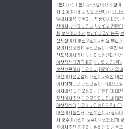
1톤이사
2.5톤이사
소량이사
소형이
사
소형이사비용
오피스텔이사
오피스
텔이사비용
투룸이사
투룸이사비용
부
산이사
부산이사업체
부산이사전문업
체
부산이사추천
부산이사잘하는곳
부
산포장이사
부산포장이사비용
부산포
장이사전문업체
부산포장이사추천
부
산포장이사업체
부산이삿짐센터
부산
이삿짐센터가격비교
부산이사짐센터
부산보관이사
대전이사
대전이사업체
대전이사전문업체
대전이사추천
대전
이사잘하는곳
대전포장이사
대전포장
이사비용
대전포장이사전문업체
대전
포장이사추천
대전포장이사업체
대전
이삿짐센터
대전이삿짐센터가격비교
대전이사짐센터
대전보관이사
광주이
사
광주이사업체
광주이사전문업체
광
주이사추천
광주이사잘하는곳
광주포