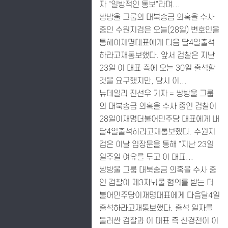
자 "일방적인 통보"라며...
쌍방울 그룹의 대북송금 의혹을 수사
중인 수원지검은 오늘(28일) 변호인을
통해이재명대표에게 다음 달4일출석
하라고재통보했다. 앞서 검찰은 지난
23일 이 대표 측에 오는 30일 출석할
것을 요구했지만, 당시 이...
뉴데일리 진선우 기자 = 쌍방울 그룹
의 대북송금 의혹을 수사 중인 검찰이
28일이재명더불어민주당 대표에게 내
달4일출석하라고재통보했다. 수원지
검은 이날 입장문을 통해 "지난 23일
일주일 여유를 두고 이 대표...
쌍방울 그룹 대북송금 의혹을 수사 중
인 검찰이 제3자뇌물 혐의를 받는 더
불어민주당이재명대표에게 다음달4일
출석하라고재통보했다. 출석 일자를
둘러싼 검찰과 이 대표 측 신경전이 이