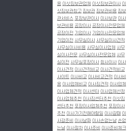
용
이삿짐보관업체
이삿짐보관이사
이
삿짐보관창고
짐보관
짐보관비용
짐보
관서비스
포장보관이사
이사보관
이사
보관비용
공장이사
공장이사전문업체
공장이전
기업이사
기업이사전문업체
기업이전
사무실이사
사무실이사견적
사무실이사비용
사무실이사업체
사무
실이사전문
사무실이사전문업체
사무
실이전
사무실포장이사
회사이사
이사
이사견적
이사견적비교
이사견적비교
사이트
이사비교
이사비교견적
이사비
용
이사업체비교
이사짐견적
이사업체
이사업체견적
이사센터
이사업체선정
이사업체추천
이사짐센터추천
이삿짐
센터추천
포장이사업체추천
포장이사
추천
이사가기전해야할일
이사갈때
이
사갈준비
이사날짜
이사손없는날
손없
는날
이사절차
이사준비
이사준비체크