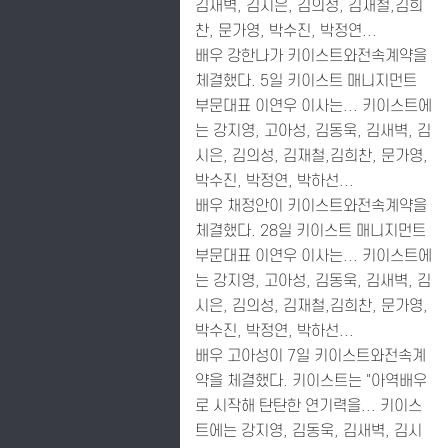
김새벽, 김시은, 김의성, 김재철,김희
찬, 문가영, 박수진, 박정연...
배우 강한나가 키이스트와전속계약을
체결했다. 5일 키이스트 매니지먼트
부문대표 이연우 이사는... 키이스트에
는 강지영, 고아성, 김동욱, 김새벽, 김
시은, 김의성, 김재철,김희찬, 문가영,
박수진, 박정연, 박하선...
배우 채정안이 키이스트와전속계약을
체결했다. 28일 키이스트 매니지먼트
부문대표 이연우 이사는... 키이스트에
는 강지영, 고아성, 김동욱, 김새벽, 김
시은, 김의성, 김재철,김희찬, 문가영,
박수진, 박정연, 박하선...
배우 고아성이 7일 키이스트와전속계
약을 체결했다. 키이스트는 "아역배우
로 시작해 탄탄한 연기력을... 키이스
트에는 강지영, 김동욱, 김새벽, 김시