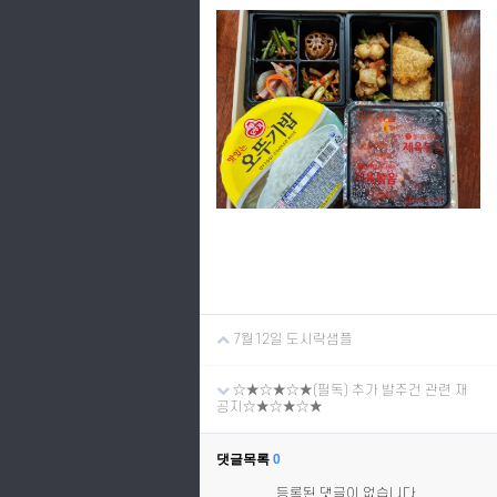
7월12일 도시락샘플
☆★☆★☆★(필독) 추가 발주건 관련 재
공지☆★☆★☆★
댓글목록
0
등록된 댓글이 없습니다.