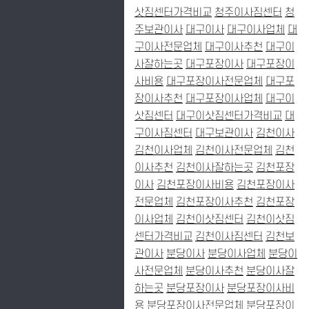
삿짐센터가격비교
청주이사짐센터
청
주보관이사
대구이사
대구이사업체
대
구이사전문업체
대구이사추천
대구이
사잘하는곳
대구포장이사
대구포장이
사비용
대구포장이사전문업체
대구포
장이사추천
대구포장이사업체
대구이
삿짐센터
대구이삿짐센터가격비교
대
구이사짐센터
대구보관이사
김천이사
김천이사업체
김천이사전문업체
김천
이사추천
김천이사잘하는곳
김천포장
이사
김천포장이사비용
김천포장이사
전문업체
김천포장이사추천
김천포장
이사업체
김천이삿짐센터
김천이삿짐
센터가격비교
김천이사짐센터
김천보
관이사
분당이사
분당이사업체
분당이
사전문업체
분당이사추천
분당이사잘
하는곳
분당포장이사
분당포장이사비
용
분당포장이사전문업체
분당포장이