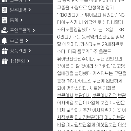
발주하기
업 등의 변화구를 섞어 던지며 다양한
구종을 바탕으로 안정적인 경기...
발주내역
"KBO리그에서 뛰어보고 싶었다." NC
통계
다이노스가 새 외국인 투수 다니엘카
스타노를영입했다. NC는 13일... KB
포인트관리
O리그에서는 등록명카스타노로 활약
주문 콜
할 예정이다.카스타노는 29세좌완투
상품관리
수다. 미국 플로리다주 올랜도...
뛰어난좌완선수이다. 구단 선발진의
1:1문의
깊이를 더 할 것이라 생각한다”라고영
입배경을 설명했다.카스타노는 구단을
통해 "NC 다이노스 구단에 입단하게
되어 영광스럽다. 새로운 기회를
보관이사
보관이사
보관이사견적
보관
이사비용
보관이사업체
보관이사전문
업체
보관이사추천
이사짐맡기는곳
이
사짐보관
이사짐보관가격
이사짐보관
비용
이사짐보관업체
이삿짐보관
이삿