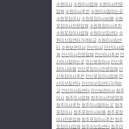
수원이사
수원이사업체
수원이사전문
업체
수원이사추천
수원이사잘하는곳
수원포장이사
수원포장이사비용
수원
포장이사전문업체
수원포장이사추천
수원포장이사업체
수원이삿짐센터
수
원이삿짐센터가격비교
수원이사짐센
터
수원보관이사
안산이사
안산이사업
체
안산이사전문업체
안산이사추천
안
산이사잘하는곳
안산포장이사
안산포
장이사비용
안산포장이사전문업체
안
산포장이사추천
안산포장이사업체
안
산이삿짐센터
안산이삿짐센터가격비
교
안산이사짐센터
안산보관이사
청주
이사
청주이사업체
청주이사전문업체
청주이사추천
청주이사잘하는곳
청주
포장이사
청주포장이사비용
청주포장
이사전문업체
청주포장이사추천
청주
포장이사업체
청주이삿짐센터
청주이