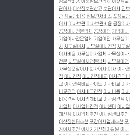
짐보관비용
이삿짐보관업체
이삿짐보
관이사
이삿짐보관창고
보관이사
짐보
관
짐보관비용
짐보관서비스
포장보관
이사
이사보관
이사보관비용
공장이사
공장이사전문업체
공장이전
기업이사
기업이사전문업체
기업이전
사무실이
사
사무실이사
사무실이사견적
사무실
이사비용
사무실이사업체
사무실이사
전문
사무실이사전문업체
사무실이전
사무실포장이사
회사이사
이사
이사견
적
이사견적
이사견적비교
이사견적비
교
이사견적비교사이트
이사비교
이사
비교견적
이사비교견적
이사비용
이사
비용견적
이사업체비교
이사짐견적
이
사업체
이사업체견적
이사센터
이사업
체선정
이사업체추천
이사짐센터추천
이삿짐센터추천
포장이사업체추천
포
장이사추천
이사가기전해야할일
이사