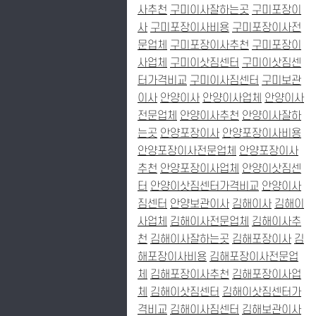
사추천
구미이사잘하는곳
구미포장이
사
구미포장이사비용
구미포장이사전
문업체
구미포장이사추천
구미포장이
사업체
구미이삿짐센터
구미이삿짐센
터가격비교
구미이사짐센터
구미보관
이사
안양이사
안양이사업체
안양이사
전문업체
안양이사추천
안양이사잘하
는곳
안양포장이사
안양포장이사비용
안양포장이사전문업체
안양포장이사
추천
안양포장이사업체
안양이삿짐센
터
안양이삿짐센터가격비교
안양이사
짐센터
안양보관이사
김해이사
김해이
사업체
김해이사전문업체
김해이사추
천
김해이사잘하는곳
김해포장이사
김
해포장이사비용
김해포장이사전문업
체
김해포장이사추천
김해포장이사업
체
김해이삿짐센터
김해이삿짐센터가
격비교
김해이사짐센터
김해보관이사