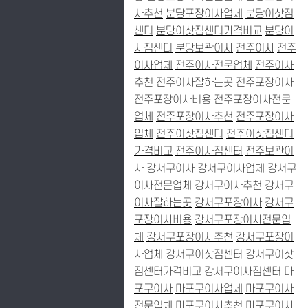
사추천
분당포장이사업체
분당이삿짐
센터
분당이삿짐센터가격비교
분당이
사짐센터
분당보관이사
전주이사
전주
이사업체
전주이사전문업체
전주이사
추천
전주이사잘하는곳
전주포장이사
전주포장이사비용
전주포장이사전문
업체
전주포장이사추천
전주포장이사
업체
전주이삿짐센터
전주이삿짐센터
가격비교
전주이사짐센터
전주보관이
사
강서구이사
강서구이사업체
강서구
이사전문업체
강서구이사추천
강서구
이사잘하는곳
강서구포장이사
강서구
포장이사비용
강서구포장이사전문업
체
강서구포장이사추천
강서구포장이
사업체
강서구이삿짐센터
강서구이삿
짐센터가격비교
강서구이사짐센터
마
포구이사
마포구이사업체
마포구이사
전문업체
마포구이사추천
마포구이사