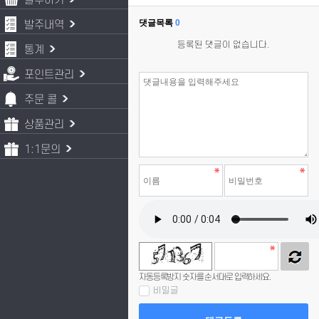
발주하기
댓글목록
0
발주내역
등록된 댓글이 없습니다.
통계
포인트관리
주문 콜
상품관리
1:1문의
자동등록방지 숫자를 순서대로 입력하세요.
비밀글