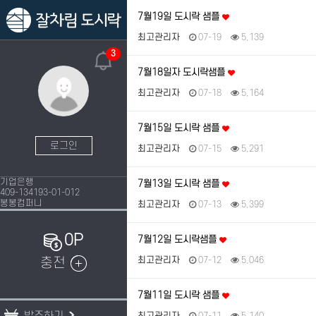
7월19일 도시락 샘플
최고관리자
07-19
5,139
3
7월18일자 도시락샘플
최고관리자
07-18
5,164
7월15일 도시락 샘플
로그인
최고관리자
07-15
5,291
기업은행
7월13일 도시락 샘플
409-134193-01-012
봉봉컴퍼니
최고관리자
07-13
5,399
0P
7월12일 도시락샘플
충전
최고관리자
07-12
5,046
7월11일 도시락 샘플