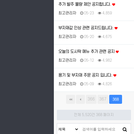
추가 발주 물량 제안 공지합니다.
최고관리자
05-23
4,859
부자재값 인상 관련 공지드립니다.
최고관리자
05-20
4,675
오늘의 도시락 메뉴 추가 관련 공지
최고관리자
05-12
4,982
용기 및 부자재 주문 공지 입니다.
최고관리자
05-09
4,826
366
367
368
전체 5,520건
368 페이지