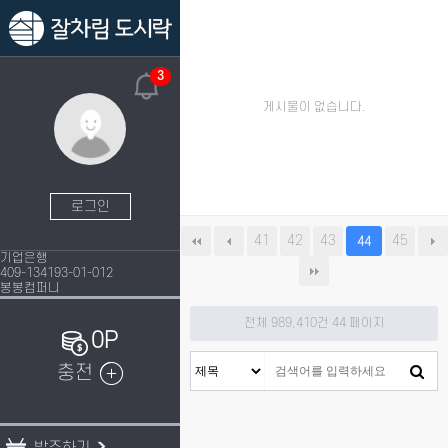
3
게시물이 없습니다.
로그인
41
42
43
45
44
기업은행
409-134193-01-012
봉봉컴퍼니
전체 989,410건
44 페이지
0P
충전