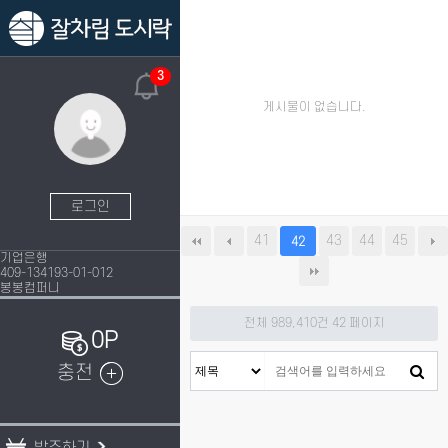
3
게시물이 없습니다.
로그인
41
43
44
45
42
기업은행
409-134193-01-012
봉봉컴퍼니
전체 989,410건
42 페이지
0P
충전