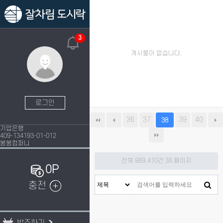
3
게시물이 없습니다.
로그인
36
37
39
40
38
기업은행
409-134193-01-012
봉봉컴퍼니
전체 989,410건
38 페이지
0P
충전