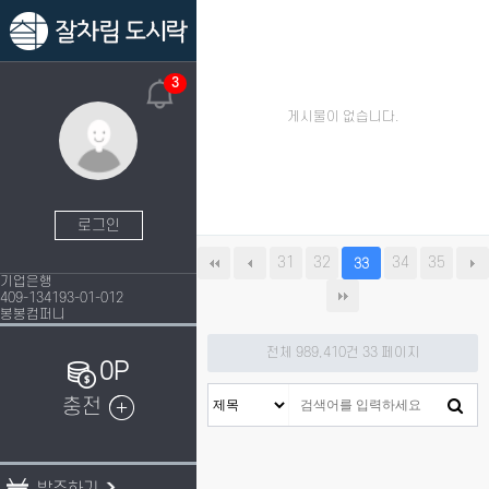
3
게시물이 없습니다.
로그인
31
32
34
35
33
기업은행
409-134193-01-012
봉봉컴퍼니
전체 989,410건
33 페이지
0P
충전