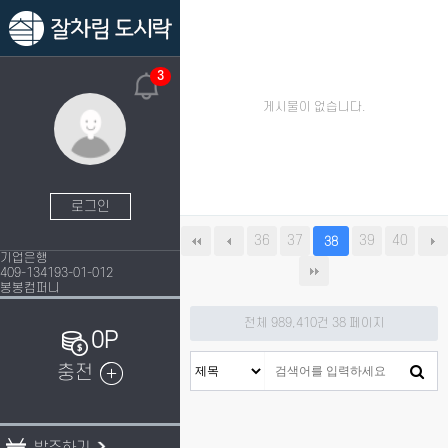
3
게시물이 없습니다.
로그인
36
37
39
40
38
기업은행
409-134193-01-012
봉봉컴퍼니
전체 989,410건
38 페이지
0P
충전