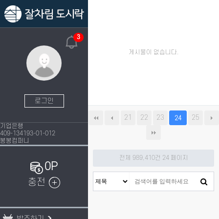
3
게시물이 없습니다.
로그인
21
22
23
25
24
기업은행
409-134193-01-012
봉봉컴퍼니
전체 989,410건
24 페이지
0P
충전