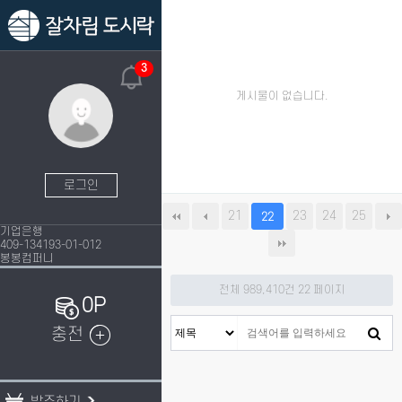
3
게시물이 없습니다.
로그인
21
23
24
25
22
기업은행
409-134193-01-012
봉봉컴퍼니
전체 989,410건
22 페이지
0P
충전