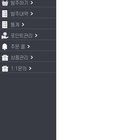
발주하기
발주내역
통계
포인트관리
주문 콜
상품관리
1:1문의