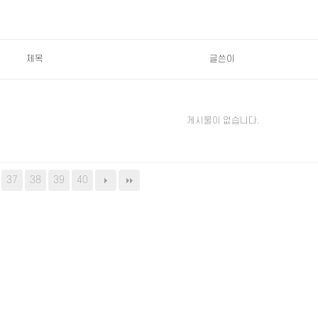
제목
글쓴이
게시물이 없습니다.
37
38
39
40